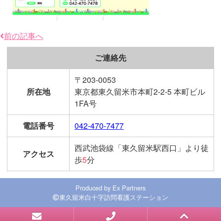
前の記事へ
ご連絡先
〒203-0053
所在地
東京都東久留米市本町2-2-5 本町ビル
1FA号
電話番号
042-470-7477
西武池袋線「東久留米駅西口」より徒
アクセス
歩
5
分
Produced by
Ex Partners
東久留米白十字訪問看護ステーション