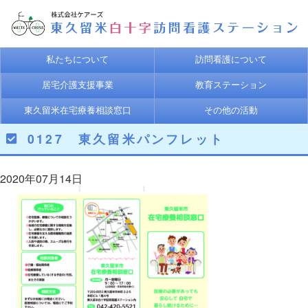
私たちについて
訪問看護について
居宅介護支援事業
教育ステーション
東久留米在宅療養相談窓口
その他の活動
0127 東久留米パンフレット
2020年07月14日