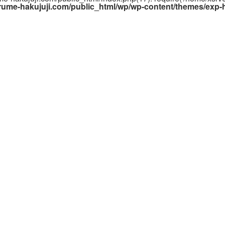
rume-hakujuji.com/public_html/wp/wp-content/themes/exp