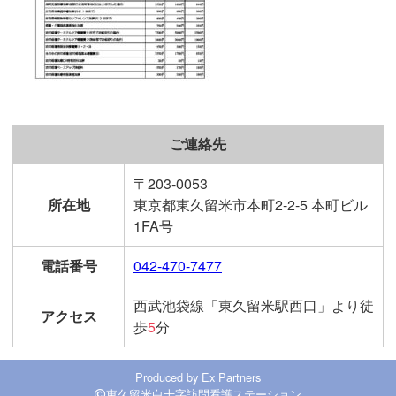
ご連絡先
〒203-0053
所在地
東京都東久留米市本町2-2-5 本町ビル
1FA号
電話番号
042-470-7477
西武池袋線「東久留米駅西口」より徒
アクセス
歩
5
分
Produced by
Ex Partners
東久留米白十字訪問看護ステーション