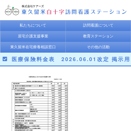
私たちについて
訪問看護について
居宅介護支援事業
教育ステーション
東久留米在宅療養相談窓口
その他の活動
医療保険料金表 2026.06.01改定 掲示用